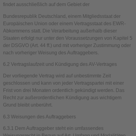
findet ausschließlich auf dem Gebiet der
Bundesrepublik Deutschland, einem Mitgliedsstaat der
Europäischen Union oder einem Vertragsstaat des EWR-
Abkommens statt. Die Verarbeitung außerhalb dieser
Staaten erfolgt nur unter den Voraussetzungen von Kapitel 5
der DSGVO (Art. 44 ff.) und mit vorheriger Zustimmung oder
nach vorheriger Weisung des Auftraggebers.
6.2 Vertragslaufzeit und Kündigung des AV-Vertrages
Der vorliegende Vertrag wird auf unbestimmte Zeit
geschlossen und kann von jeder Vertragspartei mit einer
Frist von drei Monaten ordentlich gekündigt werden. Das
Recht zur außerordentlichen Kündigung aus wichtigem
Grund bleibt unberührt.
6.3 Weisungen des Auftraggebers
6.3.1 Dem Auftraggeber steht ein umfassendes
Weisungsrecht in Bezug auf Art, Umfang und Modalitäten