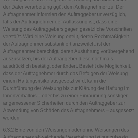
der Datenverarbeitung ggü. dem Auftragnehmer zu. Der
Auftragnehmer informiert den Auftraggeber unverzüglich,
falls der Auftragnehmer der Auffassung ist, dass eine
Weisung des Auftraggebers gegen gesetzliche Vorschriften
verstößt. Wird eine Weisung erteilt, deren Rechtmäßigkeit
der Auftragnehmer substantiiert anzweifelt, ist der
Auftragnehmer berechtigt, deren Ausführung vorübergehend
auszusetzen, bis der Auftraggeber diese nochmals
ausdrücklich bestätigt oder ändert. Besteht die Möglichkeit,
dass der Auftragnehmer durch das Befolgen der Weisung
einem Haftungsrisiko ausgesetzt wird, kann die
Durchführung der Weisung bis zur Klärung der Haftung im
Innenverhältnis – oder bis zu einer Einräumung sonstiger
angemessener Sicherheiten durch den Auftraggeber zur
Abwendung von Schäden des Auftragnehmers – ausgesetzt
werden.
6.3.2 Eine von den Weisungen oder ohne Weisungen des
Auftraggebers abweichende Verarbeitung ist nur zulässig,