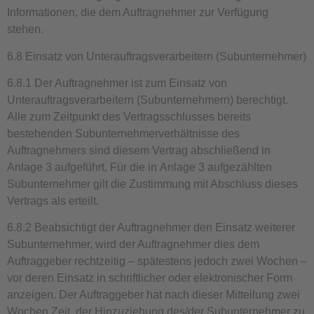
Informationen, die dem Auftragnehmer zur Verfügung
stehen.
6.8 Einsatz von Unterauftragsverarbeitern (Subunternehmer)
6.8.1 Der Auftragnehmer ist zum Einsatz von
Unterauftragsverarbeitern (Subunternehmern) berechtigt.
Alle zum Zeitpunkt des Vertragsschlusses bereits
bestehenden Subunternehmerverhältnisse des
Auftragnehmers sind diesem Vertrag abschließend in
Anlage 3
aufgeführt. Für die in
Anlage 3
aufgezählten
Subunternehmer gilt die Zustimmung mit Abschluss dieses
Vertrags als erteilt.
6.8.2 Beabsichtigt der Auftragnehmer den Einsatz weiterer
Subunternehmer, wird der Auftragnehmer dies dem
Auftraggeber rechtzeitig – spätestens jedoch zwei Wochen –
vor deren Einsatz in schriftlicher oder elektronischer Form
anzeigen. Der Auftraggeber hat nach dieser Mitteilung zwei
Wochen Zeit, der Hinzuziehung des/der Subunternehmer zu