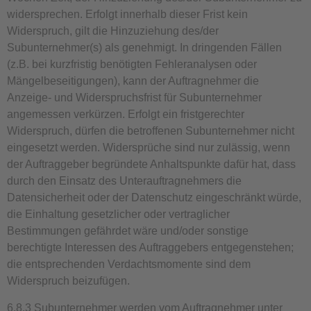
widersprechen. Erfolgt innerhalb dieser Frist kein
Widerspruch, gilt die Hinzuziehung des/der
Subunternehmer(s) als genehmigt. In dringenden Fällen
(z.B. bei kurzfristig benötigten Fehleranalysen oder
Mängelbeseitigungen), kann der Auftragnehmer die
Anzeige- und Widerspruchsfrist für Subunternehmer
angemessen verkürzen. Erfolgt ein fristgerechter
Widerspruch, dürfen die betroffenen Subunternehmer nicht
eingesetzt werden. Widersprüche sind nur zulässig, wenn
der Auftraggeber begründete Anhaltspunkte dafür hat, dass
durch den Einsatz des Unterauftragnehmers die
Datensicherheit oder der Datenschutz eingeschränkt würde,
die Einhaltung gesetzlicher oder vertraglicher
Bestimmungen gefährdet wäre und/oder sonstige
berechtigte Interessen des Auftraggebers entgegenstehen;
die entsprechenden Verdachtsmomente sind dem
Widerspruch beizufügen.
6.8.3 Subunternehmer werden vom Auftragnehmer unter