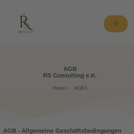
AGB
RS Consulting e.K.
Home
AGB's
AGB - Allgemeine Geschäftsbedingungen